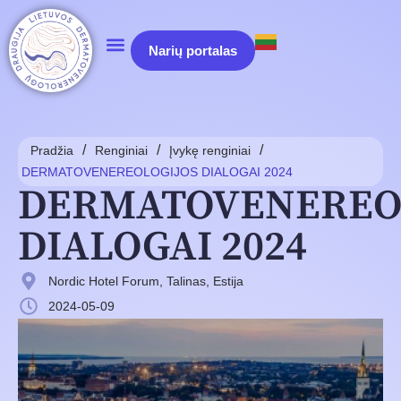
Narių portalas
/
/
/
Pradžia
Renginiai
Įvykę renginiai
DERMATOVENEREOLOGIJOS DIALOGAI 2024
DERMATOVENEREO
DIALOGAI 2024
Nordic Hotel Forum, Talinas, Estija
2024-05-09