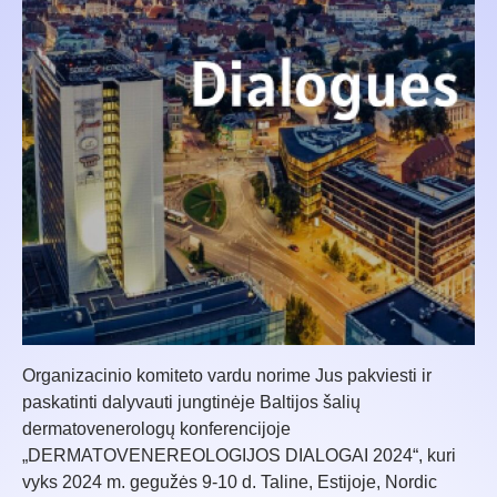
Organizacinio komiteto vardu norime Jus pakviesti ir
paskatinti dalyvauti jungtinėje Baltijos šalių
dermatovenerologų konferencijoje
„DERMATOVENEREOLOGIJOS DIALOGAI 2024“, kuri
vyks 2024 m. gegužės 9-10 d. Taline, Estijoje, Nordic