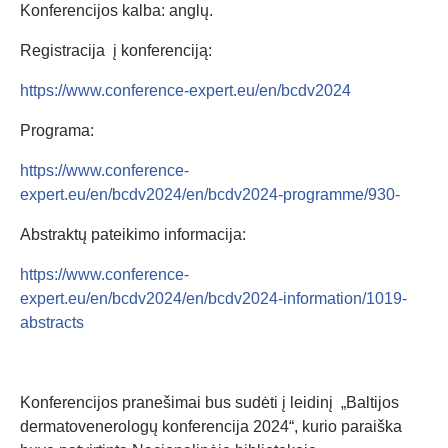
Konferencijos kalba: anglų.
Registracija į konferenciją:
https://www.conference-expert.eu/en/bcdv2024
Programa:
https://www.conference-
expert.eu/en/bcdv2024/en/bcdv2024-programme/930-
Abstraktų pateikimo informacija:
https://www.conference-
expert.eu/en/bcdv2024/en/bcdv2024-information/1019-
abstracts
Konferencijos pranešimai bus sudėti į leidinį „Baltijos
dermatovenerologų konferencija 2024“, kurio paraiška