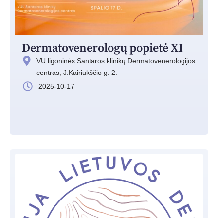
Dermatovenerologų popietė XI
VU ligoninės Santaros klinikų Dermatovenerologijos
centras, J.Kairiūkščio g. 2.
2025-10-17