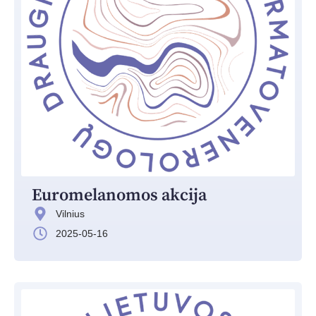
Euromelanomos akcija
Vilnius
2025-05-16