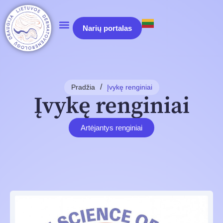
Narių portalas
/
Pradžia
Įvykę renginiai
Įvykę renginiai
Artėjantys renginiai