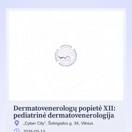
Dermatovenerologų popietė XII:
pediatrinė dermatovenerologija
„Cyber City“, Švitrigailos g. 34, Vilnius
2026-03-13