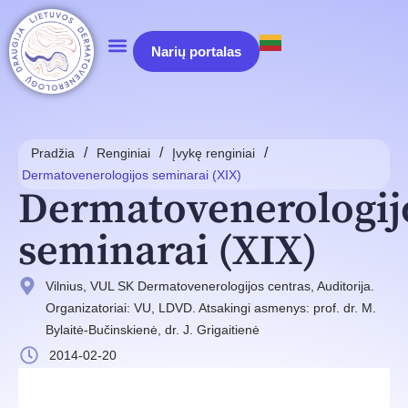
Narių portalas
/
/
/
Pradžia
Renginiai
Įvykę renginiai
Dermatovenerologijos seminarai (XIX)
Dermatovenerologij
seminarai (XIX)
Vilnius, VUL SK Dermatovenerologijos centras, Auditorija.
Organizatoriai: VU, LDVD. Atsakingi asmenys: prof. dr. M.
Bylaitė-Bučinskienė, dr. J. Grigaitienė
2014-02-20