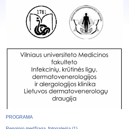
PROGRAMA
Renginio medžiaga, fotogalerija (1)