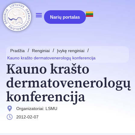
Narių portalas
/
/
/
Pradžia
Renginiai
Įvykę renginiai
Kauno krašto dermatovenerologų konferencija
Kauno krašto
dermatovenerologų
konferencija
Organizatoriai: LSMU
2012-02-07