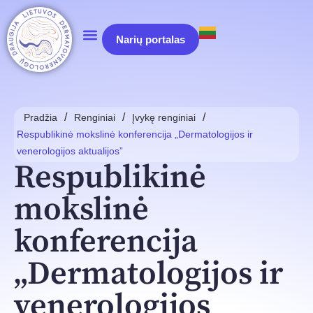
Narių portalas
/
/
/
Pradžia
Renginiai
Įvykę renginiai
Respublikinė mokslinė konferencija „Dermatologijos ir
venerologijos aktualijos”
Respublikinė
mokslinė
konferencija
„Dermatologijos ir
venerologijos