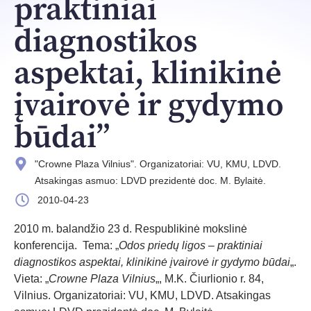
praktiniai
diagnostikos
aspektai, klinikinė
įvairovė ir gydymo
būdai”
"Crowne Plaza Vilnius". Organizatoriai: VU, KMU, LDVD.
Atsakingas asmuo: LDVD prezidentė doc. M. Bylaitė.
2010-04-23
2010 m. balandžio 23 d. Respublikinė mokslinė
konferencija. Tema: „
Odos priedų ligos – praktiniai
diagnostikos aspektai, klinikinė įvairovė ir gydymo būdai
„.
Vieta: „
Crowne Plaza Vilnius
„, M.K. Čiurlionio r. 84,
Vilnius. Organizatoriai: VU, KMU, LDVD. Atsakingas