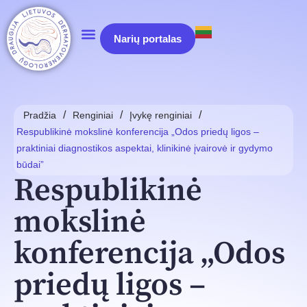
Narių portalas
/
/
/
Pradžia
Renginiai
Įvykę renginiai
Respublikinė mokslinė konferencija „Odos priedų ligos –
praktiniai diagnostikos aspektai, klinikinė įvairovė ir gydymo
būdai”
Respublikinė
mokslinė
konferencija „Odos
priedų ligos –