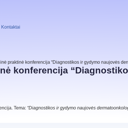
Kontaktai
inė praktinė konferencija “Diagnostikos ir gydymo naujovės de
inė konferencija “Diagnostik
encija. Tema:
“Diagnostikos ir gydymo naujovės dermatoonkolog