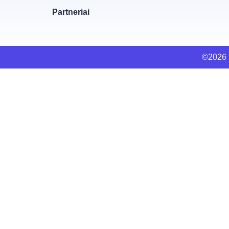
Partneriai
©2026 L