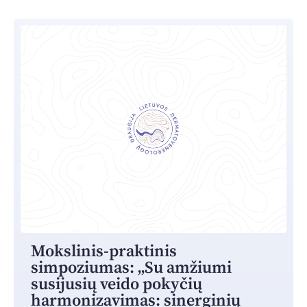
Mokslinis-praktinis
simpoziumas: „Su amžiumi
susijusių veido pokyčių
harmonizavimas: sinerginių