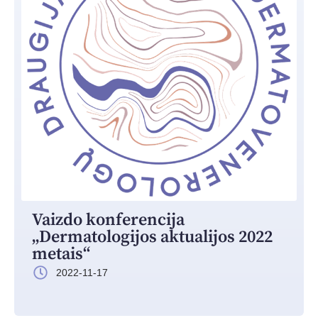
Vaizdo konferencija
„Dermatologijos aktualijos 2022
metais“
2022-11-17