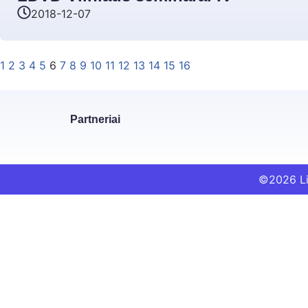
2018-12-07
1
2
3
4
5
6
7
8
9
10
11
12
13
14
15
16
Partneriai
©2026 Li